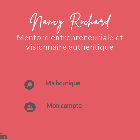
Nancy Richard
Mentore entrepreneuriale
et
visionnaire authentique
Ma boutique

Mon compte

