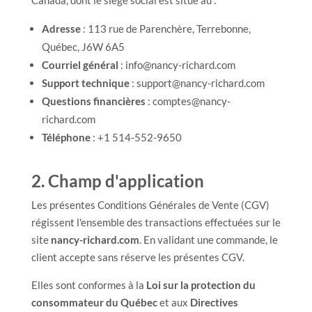
Canada, dont le siège social est situé au :
Adresse
: 113 rue de Parenchère, Terrebonne,
Québec, J6W 6A5
Courriel général
: info@nancy-richard.com
Support technique
: support@nancy-richard.com
Questions financières
: comptes@nancy-
richard.com
Téléphone
: +1 514-552-9650
2.
Champ d'application
Les présentes Conditions Générales de Vente (CGV)
régissent l'ensemble des transactions effectuées sur le
site
nancy-richard.com
. En validant une commande, le
client accepte sans réserve les présentes CGV.
Elles sont conformes à la
Loi sur la protection du
consommateur du Québec
et aux
Directives