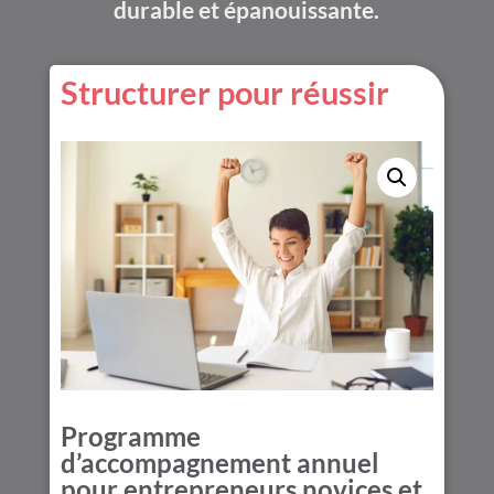
durable et épanouissante.
Structurer pour réussir
Programme
d’accompagnement annuel
pour entrepreneurs novices
et