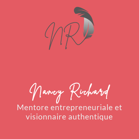
Nancy Richard
Mentore entrepreneuriale
et
visionnaire authentique