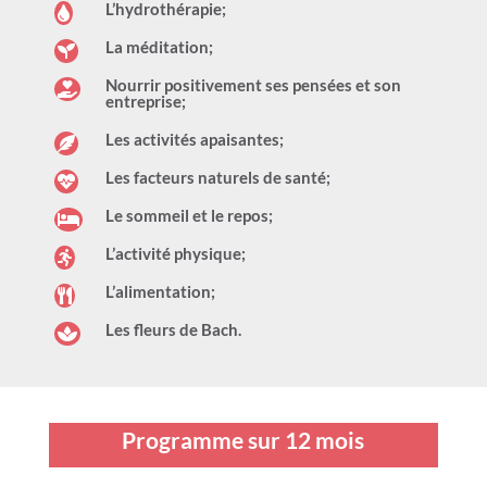
L’hydrothérapie;

La méditation;

Nourrir positivement ses pensées et son

entreprise;
Les activités apaisantes;

Les facteurs naturels de santé;

Le sommeil et le repos;

L’activité physique;

L’alimentation;

Les fleurs de Bach.

Programme sur 12 mois