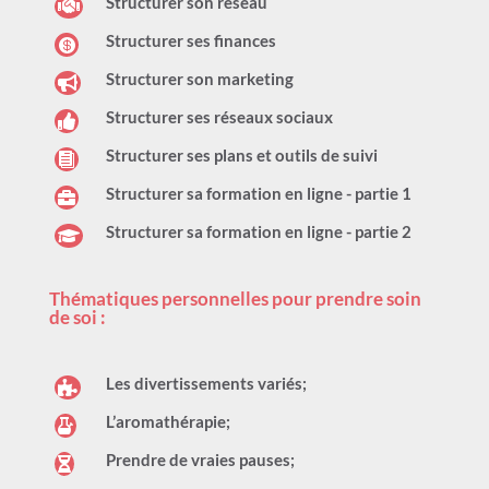
Structurer son réseau

Structurer ses finances

Structurer son marketing

Structurer ses réseaux sociaux

Structurer ses plans et outils de suivi

Structurer sa formation en ligne - partie 1

Structurer sa formation en ligne - partie 2

Thématiques personnelles pour prendre soin
de soi :
Les divertissements variés;

L’aromathérapie;

Prendre de vraies pauses;
