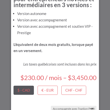
intermédiaires en 3 versions :
Version autonome
Version avec accompagnement
Version avec accompagnement et soutien VIP -
Prestige
L’équivalent de deux mois gratuits, lorsque payé
en un versement.
Les taxes québécoises sont incluses dans les prix
$
230.00
/ mois
–
$
3,450.00
$ - CAD
€ - EUR
CHF - CHF