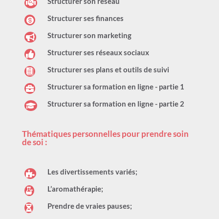
Structurer son réseau

Structurer ses finances

Structurer son marketing

Structurer ses réseaux sociaux

Structurer ses plans et outils de suivi

Structurer sa formation en ligne - partie 1

Structurer sa formation en ligne - partie 2

Thématiques personnelles pour prendre soin
de soi :
Les divertissements variés;

L’aromathérapie;

Prendre de vraies pauses;
