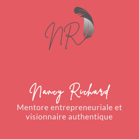
Nancy Richard
Mentore entrepreneuriale
et
visionnaire authentique