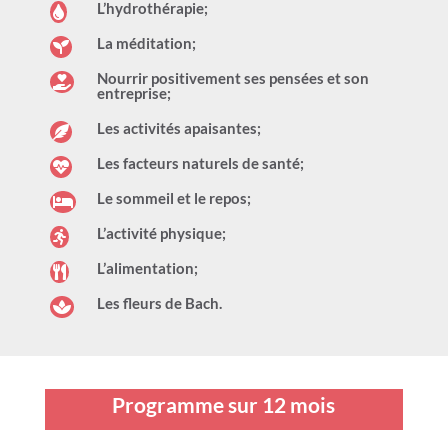
L’hydrothérapie;

La méditation;

Nourrir positivement ses pensées et son

entreprise;
Les activités apaisantes;

Les facteurs naturels de santé;

Le sommeil et le repos;

L’activité physique;

L’alimentation;

Les fleurs de Bach.

Programme sur 12 mois