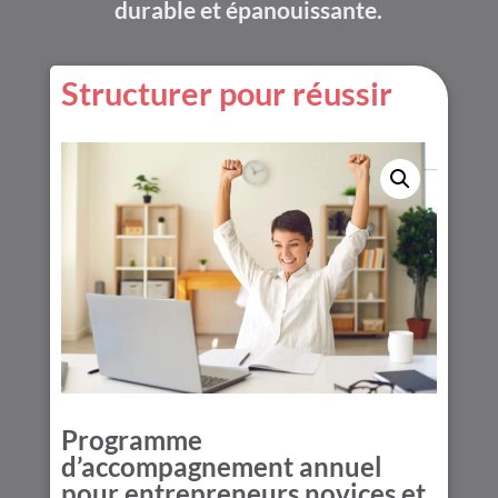
durable et épanouissante.
Structurer pour réussir
Programme
d’accompagnement annuel
pour entrepreneurs novices
et