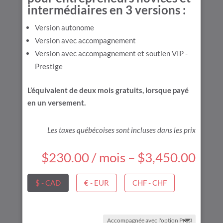
intermédiaires en 3 versions :
Version autonome
Version avec accompagnement
Version avec accompagnement et soutien VIP -
Prestige
L’équivalent de deux mois gratuits, lorsque payé
en un versement.
Les taxes québécoises sont incluses dans les prix
$
230.00
/ mois
–
$
3,450.00
$ - CAD
€ - EUR
CHF - CHF