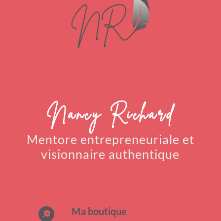
Nancy Richard
Mentore entrepreneuriale
et
visionnaire authentique
Ma boutique
