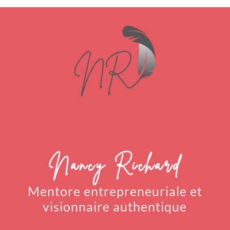
Nancy Richard
Mentore entrepreneuriale
et
visionnaire authentique