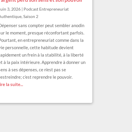
Juin 3, 2026
|
Podcast Entrepreneuriat
Authentique
,
Saison 2
Dépenser sans compter peut sembler anodin
sur le moment, presque réconfortant parfois.
Pourtant, en entrepreneuriat comme dans la
vie personnelle, cette habitude devient
rapidement un frein à la stabilité, à la liberté
et à la paix intérieure. Apprendre à donner un
sens à ses dépenses, ce n’est pas se
restreindre; c’est reprendre le pouvoir.
lire la suite...