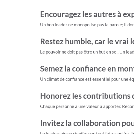
Encouragez les autres à exp
Un bon leader ne monopolise pas la parole; il do
Restez humble, car le vrai 
Le pouvoir ne doit pas être un but en soi. Un lea
Semez la confiance en mon
Un climat de confiance est essentiel pour une 
Honorez les contributions
Chaque personne a une valeur à apporter. Reconn
Invitez la collaboration po
Le leadership ne signifie pas tout faire seul(e).