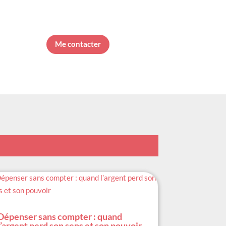
Me contacter
Dépenser sans compter : quand
l’argent perd son sens et son pouvoir