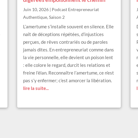
Juin 10, 2026
|
Podcast Entrepreneuriat
Authentique
,
Saison 2
L’amertume s’installe souvent en silence. Elle
e
naît de déceptions répétées, d’injustices
perçues, de rêves contrariés ou de paroles
jamais dites. En entrepreneuriat comme dans
la vie personnelle, elle devient un poison lent
: elle colore le regard, durcit les relations et
freine l’élan. Reconnaître l’amertume, ce n’est
pas s’y enfermer; c’est amorcer la libération.
.
lire la suite...