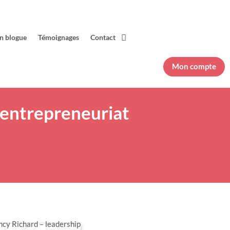
n blogue
Témoignages
Contact
Mon compte
n entrepreneuriat