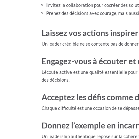
I
nvitez la collaboration pour cocréer des solu
P
renez des décisions avec courage, mais auss
Laissez vos actions inspirer
Un leader crédible ne se contente pas de donner 
Engagez-vous à écouter et 
L’écoute active est une qualité essentielle pou
des décisions.
Acceptez les défis comme d
Chaque difficulté est une occasion de se dépasse
Donnez l’exemple en incarn
Un leadership authentique repose sur la cohérenc