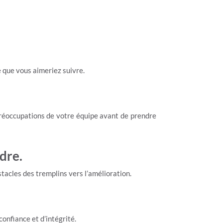
e que vous aimeriez suivre.
 préoccupations de votre équipe avant de prendre
dre.
stacles des tremplins vers l’amélioration.
confiance et d’intégrité.