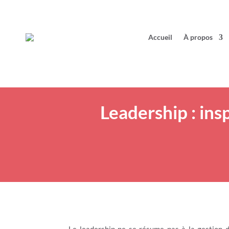
Accueil
À propos
Leadership : ins