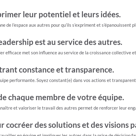
rimer leur potentiel et leurs idées.
nne de l’espace aux autres pour qu’ils s’expriment et s’épanouissent 
leadership est au service des autres.
der efficace met son influence au service de la croissance collective e
trant constance et transparence.
équipe performante. Soyez constant(e) dans vos actions et transparen
 de chaque membre de votre équipe.
aître et valoriser le travail des autres permet de renforcer leur en
ur cocréer des solutions et des visions 
 Travailler en équipe et impliquer les autres dans la prise de décision