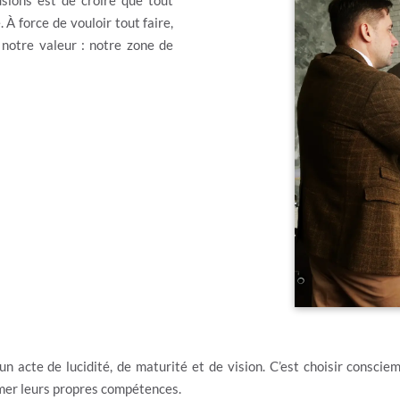
usions est de croire que tout
 À force de vouloir tout faire,
 notre valeur : notre zone de
un acte de lucidité, de maturité et de vision. C’est choisir consciem
imer leurs propres compétences.