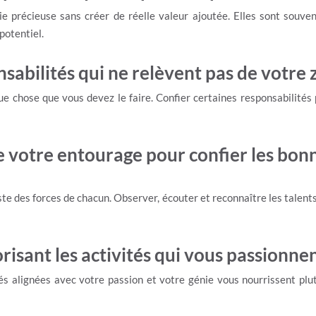
 précieuse sans créer de réelle valeur ajoutée. Elles sont souven
potentiel.
onsabilités qui ne relèvent pas de votre
e chose que vous devez le faire. Confier certaines responsabilités 
 votre entourage pour confier les bon
ste des forces de chacun. Observer, écouter et reconnaître les talent
risant les activités qui vous passionne
tés alignées avec votre passion et votre génie vous nourrissent plut