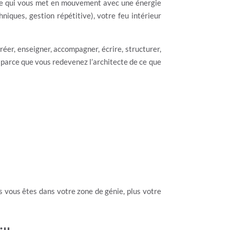
e, ce qui vous met en mouvement avec une énergie
niques, gestion répétitive), votre feu intérieur
éer, enseigner, accompagner, écrire, structurer,
l, parce que vous redevenez l’architecte de ce que
us vous êtes dans votre zone de génie, plus votre