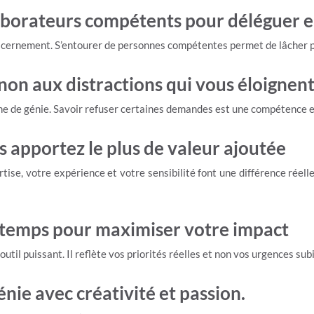
aborateurs compétents pour déléguer e
discernement. S’entourer de personnes compétentes permet de lâcher 
non aux distractions qui vous éloignent
one de génie. Savoir refuser certaines demandes est une compétence e
us apportez le plus de valeur ajoutée
tise, votre expérience et votre sensibilité font une différence réelle
 temps pour maximiser votre impact
util puissant. Il reflète vos priorités réelles et non vos urgences sub
nie avec créativité et passion.