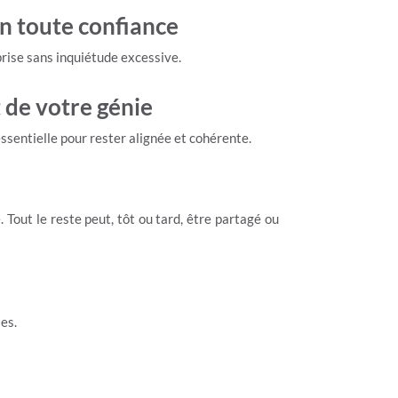
n toute confiance
prise sans inquiétude excessive.
 de votre génie
ssentielle pour rester alignée et cohérente.
. Tout le reste peut, tôt ou tard, être partagé ou
ies.