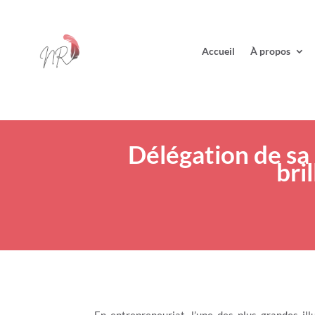
Accueil
À propos
Délégation de sa 
bri