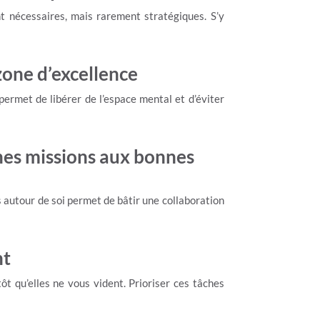
t nécessaires, mais rarement stratégiques. S’y
 zone d’excellence
permet de libérer de l’espace mental et d’éviter
nes missions aux bonnes
s autour de soi permet de bâtir une collaboration
nt
ôt qu’elles ne vous vident. Prioriser ces tâches