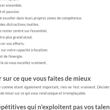
ancer ensemble.
é et passion.
ent exceller dans leurs propres zones de compétence.
des distractions inutiles.
rester centré sur l’essentiel.
tre plus grand atout.
trer vos efforts.
sur votre capacité à focaliser.
et de l’énergie.
là où vous excellez vraiment.
 sur ce que vous faites de mieux
té comme étant également important, rien ne l’est vraiment. Décid
ui de miser sur ce qui vous rend unique et irremplaçable.
pétitives qui n’exploitent pas vos tale