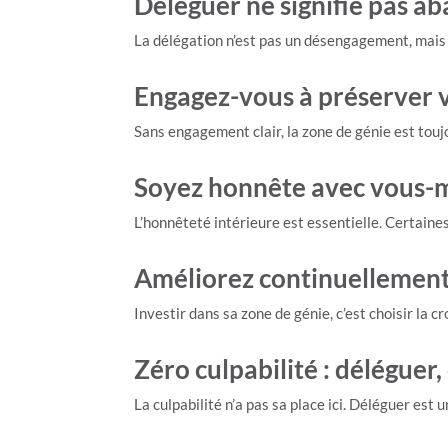
Déléguer ne signifie pas a
La délégation n’est pas un désengagement, mais un
Engagez-vous à préserver 
Sans engagement clair, la zone de génie est tou
Soyez honnête avec vous-m
L’honnêteté intérieure est essentielle. Certaines
Améliorez continuellement 
Investir dans sa zone de génie, c’est choisir la c
Zéro culpabilité : déléguer,
La culpabilité n’a pas sa place ici. Déléguer est