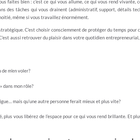
vous faites bien : c’est ce qui vous allume, ce qui vous rend vivant
 des tâches qui vous drainent (administratif, support, détails tech
 moitié, même si vous travaillez énormément.
 stratégique. C’est choisir consciemment de protéger du temps pour cr
. C’est aussi retrouver du plaisir dans votre quotidien entrepreneuria
u de m’en voler?
 » dans mon rôle?
igue… mais qu’une autre personne ferait mieux et plus vite?
é, plus vous libérez de l’espace pour ce qui vous rend brillante. Et pl