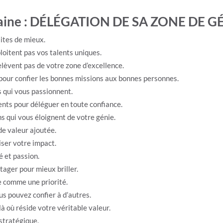
semaine : DÉLÉGATION DE SA ZONE DE G
aites de mieux.
ploitent pas vos talents uniques.
relèvent pas de votre zone d’excellence.
pour confier les bonnes missions aux bonnes personnes.
és qui vous passionnent.
nts pour déléguer en toute confiance.
ns qui vous éloignent de votre génie.
 de valeur ajoutée.
iser votre impact.
é et passion.
tager pour mieux briller.
e comme une priorité.
s pouvez confier à d’autres.
 où réside votre véritable valeur.
e stratégique.