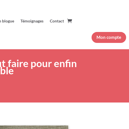
 blogue
Témoignages
Contact
Mon compte
t faire pour enfin
able