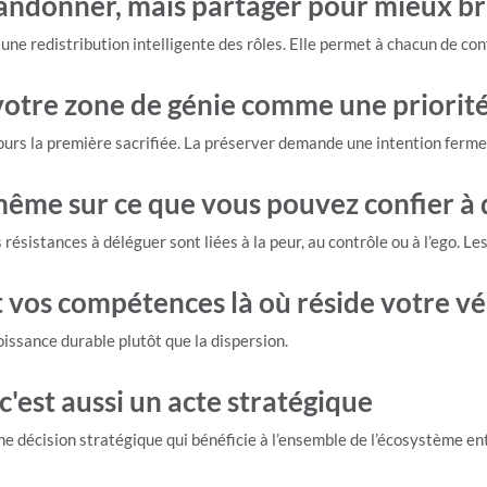
bandonner, mais partager pour mieux bri
e redistribution intelligente des rôles. Elle permet à chacun de contr
votre zone de génie comme une priorit
jours la première sacrifiée. La préserver demande une intention ferm
ême sur ce que vous pouvez confier à 
 résistances à déléguer sont liées à la peur, au contrôle ou à l’ego. 
vos compétences là où réside votre vé
roissance durable plutôt que la dispersion.
 c'est aussi un acte stratégique
 une décision stratégique qui bénéficie à l’ensemble de l’écosystème e