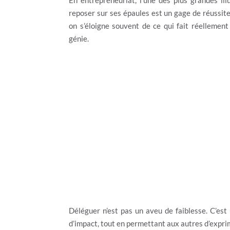
En entrepreneuriat, l’une des plus grandes ill
reposer sur ses épaules est un gage de réussite.
on s’éloigne souvent de ce qui fait réellement
génie.
Déléguer n’est pas un aveu de faiblesse. C’est 
d’impact, tout en permettant aux autres d’expr