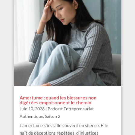
Amertume : quand les blessures non
digérées empoisonnent le chemin
Juin 10, 2026
|
Podcast Entrepreneuriat
Authentique
,
Saison 2
L’amertume s’installe souvent en silence. Elle
naît de déceptions répétées, d’injustices