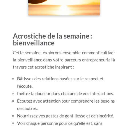
Acrostiche de la semaine :
bienveillance
Cette semaine, explorons ensemble comment cultiver
la bienveillance dans votre parcours entrepreneurial à
travers cet acrostiche inspirant :
B
âtissez des relations basées sur le respect et
l’écoute.
I
nvitez la douceur dans chacune de vos interactions.
É
coutez avec attention pour comprendre les besoins
des autres.
N
ourrissez vos gestes de gentillesse et de sincérité.
V
oir chaque personne pour ce qu’elle est, sans