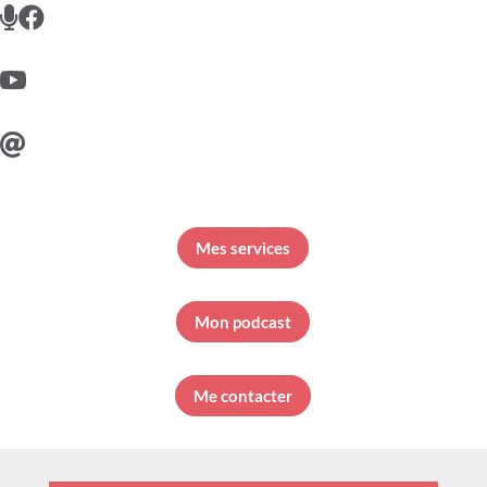




Mes services
Mon podcast
Me contacter