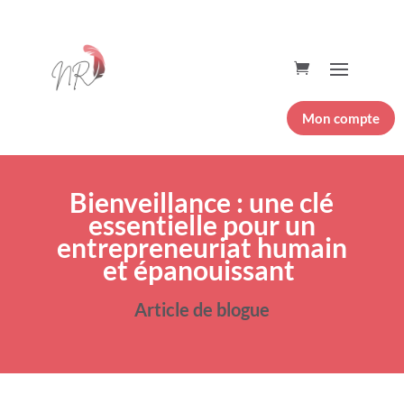
Mon compte
Bienveillance : une clé
essentielle pour un
entrepreneuriat humain
et épanouissant
Article de blogue