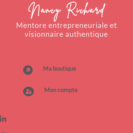
Nancy Richard
Mentore entrepreneuriale
et
visionnaire authentique
Ma boutique

Mon compte

