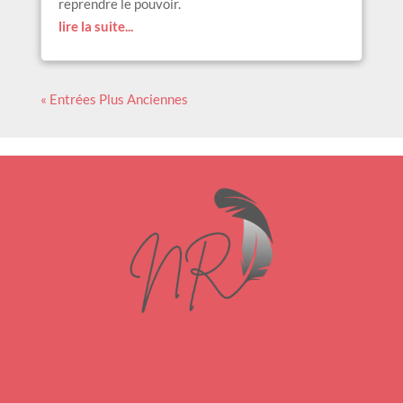
reprendre le pouvoir.
lire la suite...
« Entrées Plus Anciennes