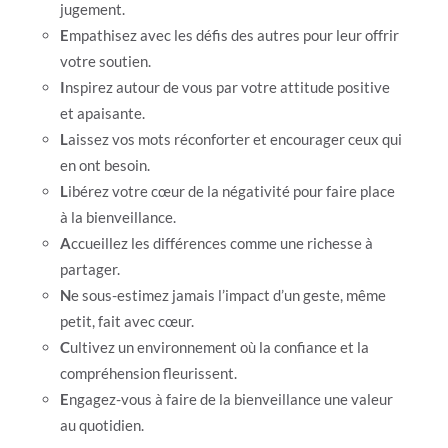
jugement.
E
mpathisez avec les défis des autres pour leur offrir
votre soutien.
I
nspirez autour de vous par votre attitude positive
et apaisante.
L
aissez vos mots réconforter et encourager ceux qui
en ont besoin.
L
ibérez votre cœur de la négativité pour faire place
à la bienveillance.
A
ccueillez les différences comme une richesse à
partager.
N
e sous-estimez jamais l’impact d’un geste, même
petit, fait avec cœur.
C
ultivez un environnement où la confiance et la
compréhension fleurissent.
E
ngagez-vous à faire de la bienveillance une valeur
au quotidien.