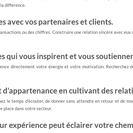
a différence.
es avec vos partenaires et clients.
ransactions ou des chiffres. Construire une relation sincère avec eux 
 qui vous inspirent et vous soutiennen
uence directement votre énergie et votre motivation. Recherchez d
 d’appartenance en cultivant des relati
nez le temps d’écouter, de donner sans attendre en retour et de mon
tre place dans votre secteur.
eur expérience peut éclairer votre chem