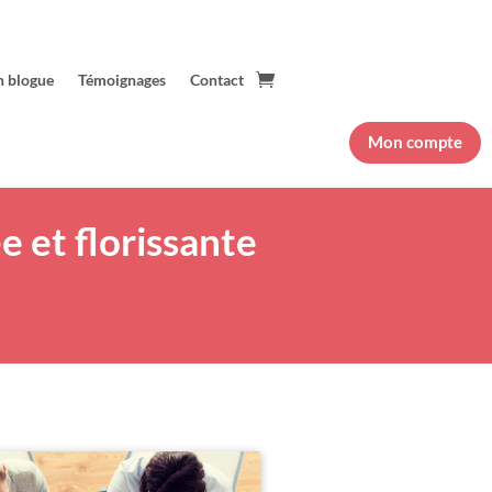
 blogue
Témoignages
Contact
Mon compte
e et florissante