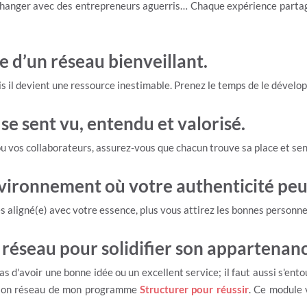
changer avec des entrepreneurs aguerris… Chaque expérience partag
e d’un réseau bienveillant.
ais il devient une ressource inestimable. Prenez le temps de le déve
e sent vu, entendu et valorisé.
ou vos collaborateurs, assurez-vous que chacun trouve sa place et sent
vironnement où votre authenticité peut 
tes aligné(e) avec votre essence, plus vous attirez les bonnes personn
n réseau pour solidifier son appartenan
 pas d'avoir une bonne idée ou un excellent service; il faut aussi s'e
 son réseau de mon programme
Structurer pour réussir
. Ce module 