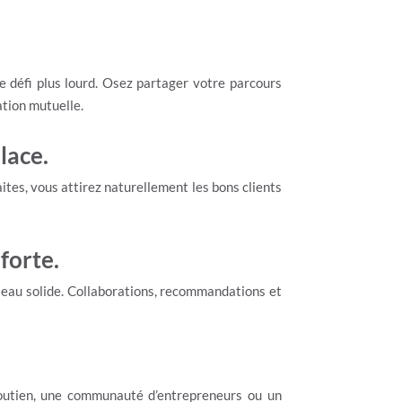
e défi plus lourd. Osez partager votre parcours
ation mutuelle.
lace.
aites, vous attirez naturellement les bons clients
forte.
seau solide. Collaborations, recommandations et
soutien, une communauté d’entrepreneurs ou un