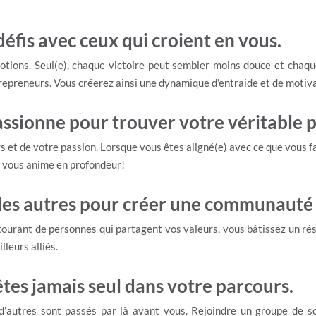
défis avec ceux qui croient en vous.
tions. Seul(e), chaque victoire peut sembler moins douce et chaqu
repreneurs. Vous créerez ainsi une dynamique d'entraide et de motiv
assionne pour trouver votre véritable p
rs et de votre passion. Lorsque vous êtes aligné(e) avec ce que vous f
ui vous anime en profondeur!
e des autres pour créer une communauté 
tourant de personnes qui partagent vos valeurs, vous bâtissez un ré
lleurs alliés.
tes jamais seul dans votre parcours.
 d’autres sont passés par là avant vous. Rejoindre un groupe de 