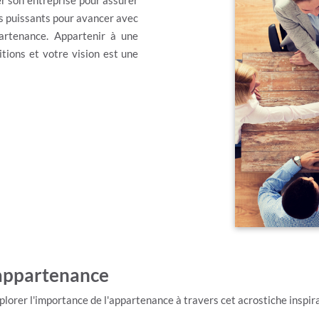
er son entreprise pour assurer
us puissants pour avancer avec
partenance. Appartenir à une
ions et votre vision est une
 appartenance
xplorer l'importance de l'appartenance à travers cet acrostiche inspir