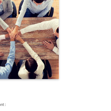
ant :