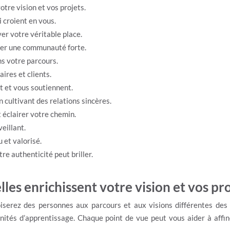
votre vision et vos projets.
i croient en vous.
er votre véritable place.
créer une communauté forte.
ns votre parcours.
aires et clients.
t et vous soutiennent.
 cultivant des relations sincères.
t éclairer votre chemin.
veillant.
 et valorisé.
re authenticité peut briller.
elles enrichissent votre vision et vos pro
iserez des personnes aux parcours et aux visions différentes des 
tés d’apprentissage. Chaque point de vue peut vous aider à affine