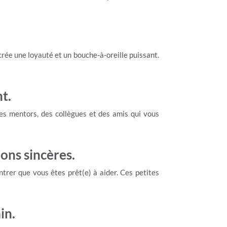
crée une loyauté et un bouche-à-oreille puissant.
t.
es mentors, des collègues et des amis qui vous
ons sincères.
trer que vous êtes prêt(e) à aider. Ces petites
in.