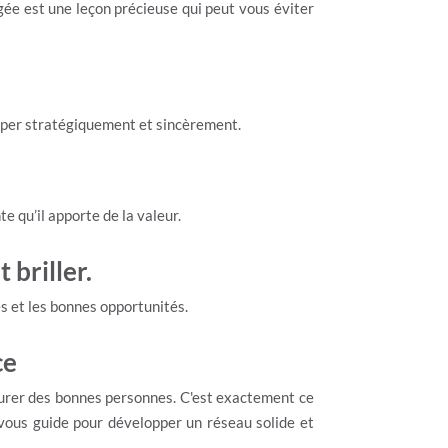
ée est une leçon précieuse qui peut vous éviter
lopper stratégiquement et sincèrement.
e qu’il apporte de la valeur.
briller.
es et les bonnes opportunités.
ce
ntourer des bonnes personnes. C'est exactement ce
vous guide pour développer un réseau solide et