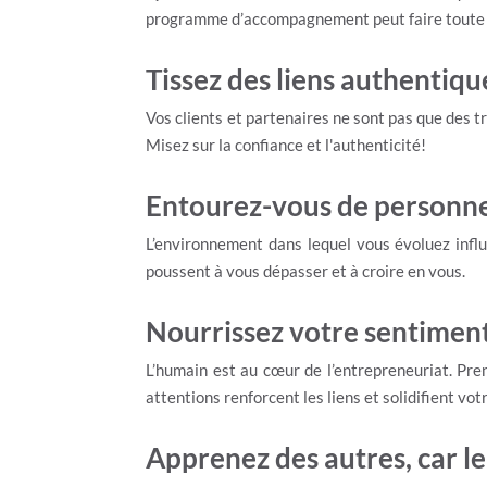
programme d’accompagnement peut faire toute l
Tissez des liens authentiqu
Vos clients et partenaires ne sont pas que des t
Misez sur la confiance et l'authenticité!
Entourez-vous de personnes
L’environnement dans lequel vous évoluez infl
poussent à vous dépasser et à croire en vous.
Nourrissez votre sentiment
L’humain est au cœur de l’entrepreneuriat. Pre
attentions renforcent les liens et solidifient vo
Apprenez des autres, car l