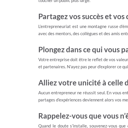
toucher un public plus large.
Partagez vos succès et vos 
L’entrepreneuriat est une montagne russe d’émo
avec des mentors, des collègues et des amis ent
Plongez dans ce qui vous p
Votre entreprise doit être le reflet de vos valeu
et partenaires. N'ayez pas peur d'explorer ce q
Alliez votre unicité à cell
Aucun entrepreneur ne réussit seul. En vous en
partages d’expériences deviennent alors vos mei
Rappelez-vous que vous n’ê
Quand le doute s’installe, souvenez-vous que