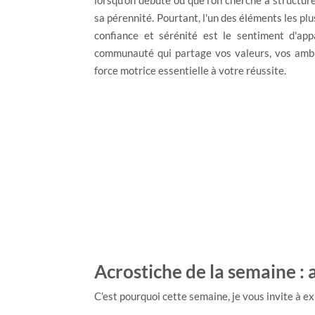
lorsqu'on débute ou que l'on cherche à structur
sa pérennité. Pourtant, l'un des éléments les pl
confiance et sérénité est le sentiment d'ap
communauté qui partage vos valeurs, vos ambit
force motrice essentielle à votre réussite.
Acrostiche de la semaine :
C'est pourquoi cette semaine, je vous invite à e