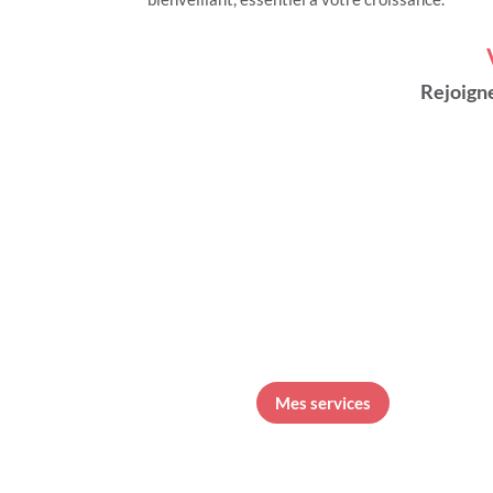
Rejoign
Mes services