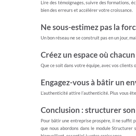
Lire des témoignages, suivre des formations, é
bien des erreurs et accélérer votre croissance.
Ne sous-estimez pas la forc
Un bon réseau ne se construit pas en un jour, m
Créez un espace où chacun s
Que ce soit dans votre équipe, avec vos clients 
Engagez-vous à bâtir un en
L'authenticité attire l’authenticité. Plus vous ê
Conclusion : structurer so
Pour bâtir une entreprise prospère, il ne suffit
que nous abordons dans le module Structurer
bienveillant, essentiel à votre croissance.