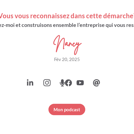
Vous vous reconnaissez dans cette démarche
ez-moi
et construisons ensemble l’entreprise qui vous r
Nancy
Fév 20, 2025






Mon podcast